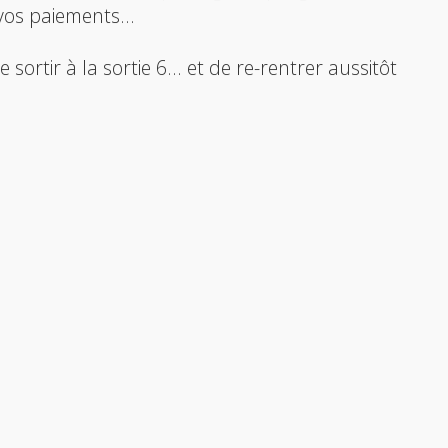
 vos paiements...
 sortir à la sortie 6... et de re-rentrer aussitôt