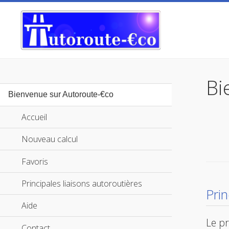
Bi
Bienvenue sur Autoroute-€co
Accueil
Nouveau calcul
Favoris
Principales liaisons autoroutières
Pri
Aide
Le pr
Contact