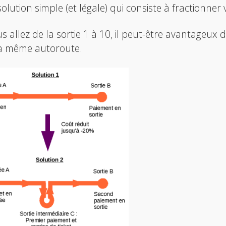
olution simple (et légale) qui consiste à fractionner
us allez de la sortie 1 à 10, il peut-être avantageux de
la même autoroute.