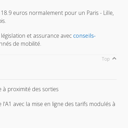
ez 18.9 euros normalement pour un Paris - Lille,
is.
, législation et assurance avec
conseils-
nnés de mobilité.
Top
à proximité des sorties
de l'A1 avec la mise en ligne des tarifs modulés à