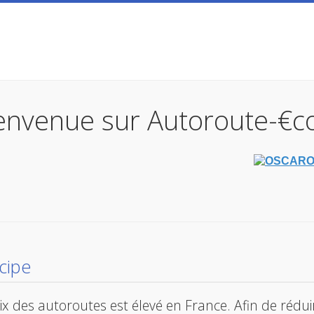
envenue sur Autoroute-€c
ncipe
ix des autoroutes est élevé en France. Afin de réduir