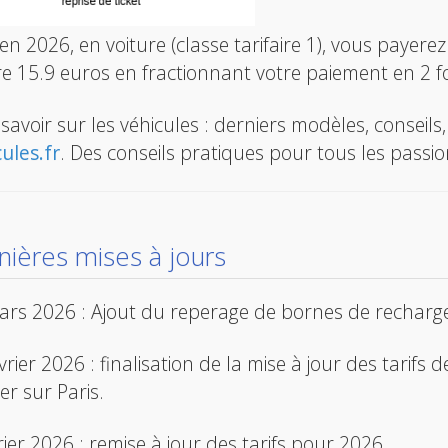
 en 2026, en voiture (classe tarifaire 1), vous payer
e 15.9 euros en fractionnant votre paiement en 2 fo
savoir sur les véhicules : derniers modèles, conseils
ules.fr
. Des conseils pratiques pour tous les passio
nières mises à jours
rs 2026 : Ajout du reperage de bornes de recharge 
vrier 2026 : finalisation de la mise à jour des tarifs 
er sur Paris.
rier 2026 : remise à jour des tarifs pour 2026.