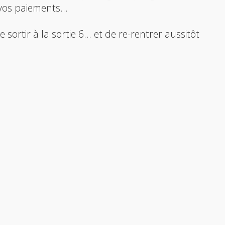
 vos paiements...
 sortir à la sortie 6... et de re-rentrer aussitôt