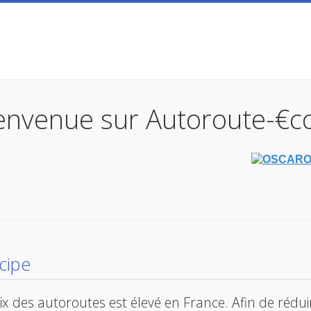
envenue sur Autoroute-€c
ncipe
ix des autoroutes est élevé en France. Afin de réduir