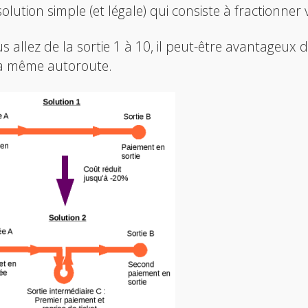
olution simple (et légale) qui consiste à fractionner
us allez de la sortie 1 à 10, il peut-être avantageux de
la même autoroute.