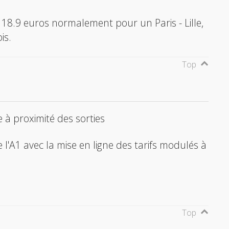
ez 18.9 euros normalement pour un Paris - Lille,
is.
Top
à proximité des sorties
de l'A1 avec la mise en ligne des tarifs modulés à
Top