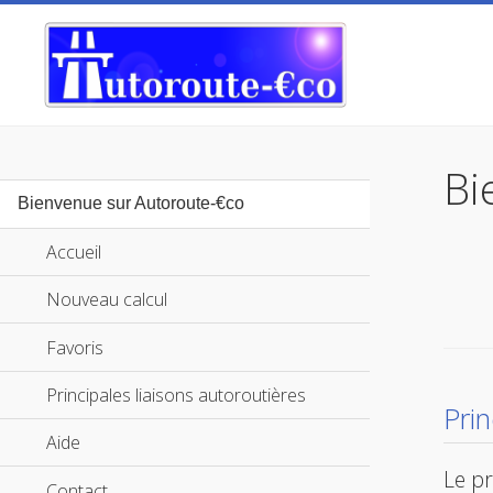
Bi
Bienvenue sur Autoroute-€co
Accueil
Nouveau calcul
Favoris
Principales liaisons autoroutières
Pri
Aide
Le pr
Contact