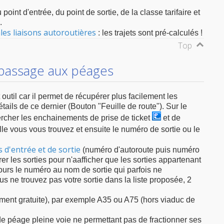
oint d'entrée, du point de sortie, de la classe tarifaire et
.
ales liaisons autoroutières
: les trajets sont pré-calculés !
Top
 passage aux péages
 outil car il permet de récupérer plus facilement les
étails de ce dernier (Bouton "Feuille de route"). Sur le
hercher les enchainements de prise de ticket
et de
lle vous vous trouvez et ensuite le numéro de sortie ou le
 d'entrée et de sortie
(numéro d'autoroute puis numéro
trer les sorties pour n'aafficher que les sorties appartenant
ujours le numéro au nom de sortie qui parfois ne
s ne trouvez pas votre sortie dans la liste proposée, 2
lement gratuite), par exemple A35 ou A75 (hors viaduc de
de péage pleine voie ne permettant pas de fractionner ses