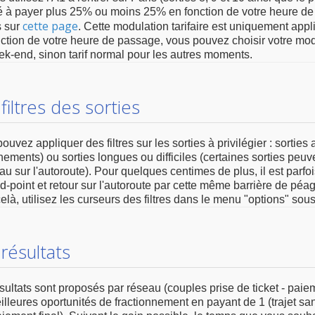
à payer plus 25% ou moins 25% en fonction de votre heure de 
cette page
s sur
. Cette modulation tarifaire est uniquement appliq
ction de votre heure de passage, vous pouvez choisir votre modul
k-end, sinon tarif normal pour les autres moments.
filtres des sorties
ouvez appliquer des filtres sur les sorties à privilégier : sortie
nements) ou sorties longues ou difficiles (certaines sorties peuv
u sur l'autoroute). Pour quelques centimes de plus, il est parfois
d-point et retour sur l'autoroute par cette même barrière de péa
elà, utilisez les curseurs des filtres dans le menu "options" sous
résultats
sultats sont proposés par réseau (couples prise de ticket - paiem
illeures oportunités de fractionnement en payant de 1 (trajet sans