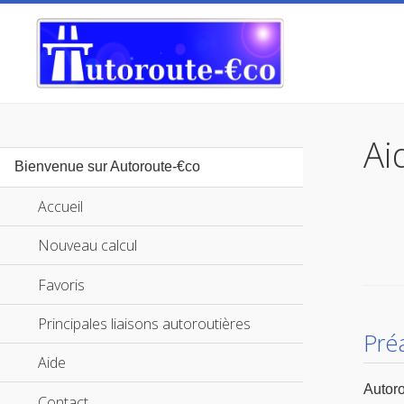
Ai
Bienvenue sur Autoroute-€co
Accueil
Nouveau calcul
Favoris
Principales liaisons autoroutières
Pré
Aide
Autoro
Contact