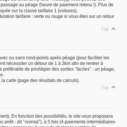
passage au péage (heure de paiement retenu !). Plus de
uée sur la classe tarifaire 1 (voitures).
ation tarifaire : verte ou rouge si vous êtes sur un retour
Top
s avec ou sans rond-points après péage (pour faciliter les
ent nécessiter un détour de 1 à 2km afin de rentrer à
 préférable de privilégier des sorties "faciles" : un péage,
ge.
 la carte (page des résultats de calculs).
Top
ent). En fonction des possibilités, le site vous proposera
 arrêt - dit "normal"), à 5 fois (4 paiements intermédiaires