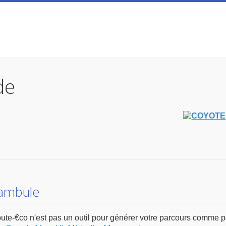
de
ambule
ute-€co n'est pas un outil pour générer votre parcours comme pe