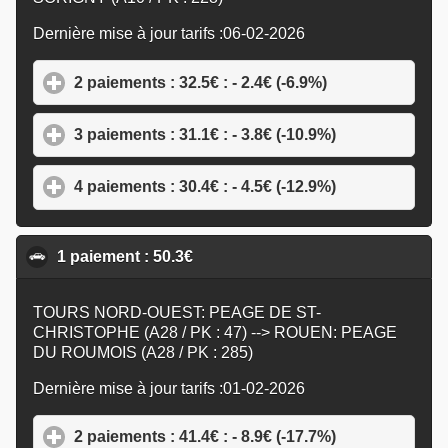
Dernière mise à jour tarifs :06-02-2026
2 paiements : 32.5€ : - 2.4€ (-6.9%)
click to expand
3 paiements : 31.1€ : - 3.8€ (-10.9%)
click to expan
4 paiements : 30.4€ : - 4.5€ (-12.9%)
click to expan
1 paiement : 50.3€
click to collapse contents
TOURS NORD-OUEST: PEAGE DE ST-
CHRISTOPHE (A28 / PK : 47) --> ROUEN: PEAGE
DU ROUMOIS (A28 / PK : 285)
Dernière mise à jour tarifs :01-02-2026
2 paiements : 41.4€ : - 8.9€ (-17.7%)
click to expan