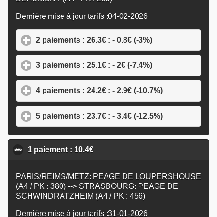
Dernière mise à jour tarifs :04-02-2026
2 paiements : 26.3€ : - 0.8€ (-3%)
click to expand c
3 paiements : 25.1€ : - 2€ (-7.4%)
click to expand c
4 paiements : 24.2€ : - 2.9€ (-10.7%)
click to expan
5 paiements : 23.7€ : - 3.4€ (-12.5%)
click to expan
1 paiement : 10.4€
click to collapse contents
PARIS/REIMS/METZ: PEAGE DE LOUPERSHOUSE
(A4 / PK : 380) --> STRASBOURG: PEAGE DE
SCHWINDRATZHEIM (A4 / PK : 456)
Dernière mise à jour tarifs :31-01-2026